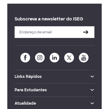
Subscreva a newsletter do ISEG
Links Rápidos
Para Estudantes
Atualidade