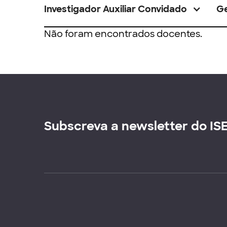
Investigador Auxiliar Convidado
G
Não foram encontrados docentes.
Subscreva a newsletter do IS