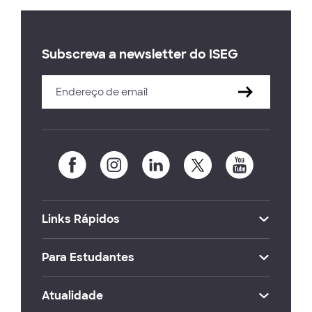
Subscreva a newsletter do ISEG
Links Rápidos
Para Estudantes
Atualidade