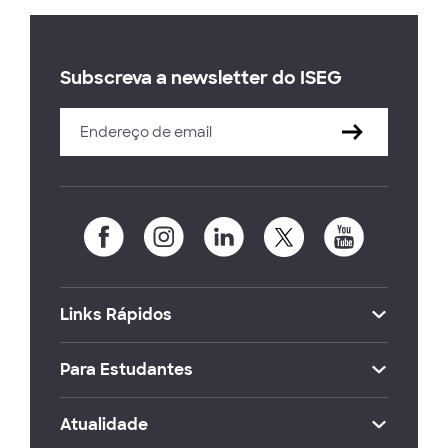
Subscreva a newsletter do ISEG
Links Rápidos
Para Estudantes
Atualidade