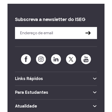
Subscreva a newsletter do ISEG
Links Rápidos
Para Estudantes
Atualidade