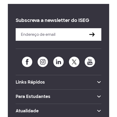
Subscreva a newsletter do ISEG
Links Rápidos
Para Estudantes
Atualidade