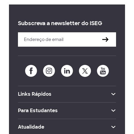
Subscreva a newsletter do ISEG
Links Rápidos
Para Estudantes
Atualidade