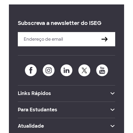
Subscreva a newsletter do ISEG
Links Rápidos
Para Estudantes
Atualidade