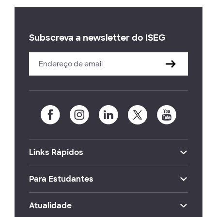
Subscreva a newsletter do ISEG
Links Rápidos
Para Estudantes
Atualidade