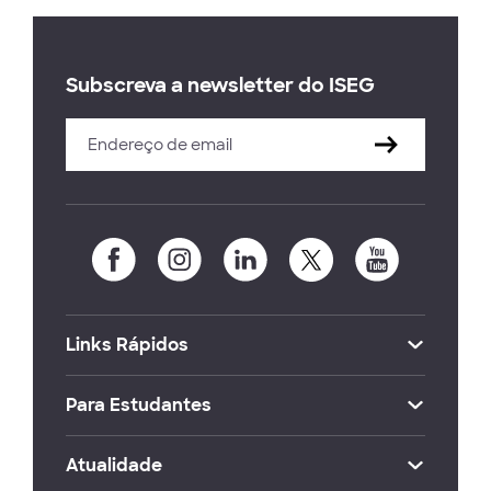
Subscreva a newsletter do ISEG
Links Rápidos
Para Estudantes
Atualidade