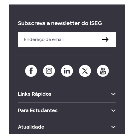
Subscreva a newsletter do ISEG
Links Rápidos
Para Estudantes
Atualidade