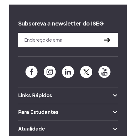
Subscreva a newsletter do ISEG
Links Rápidos
Para Estudantes
Atualidade