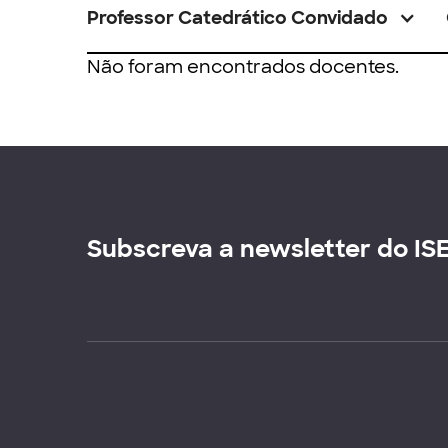
Professor Catedrático Convidado
Não foram encontrados docentes.
Subscreva a newsletter do IS