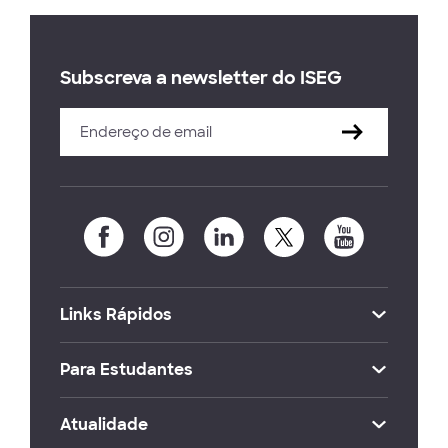
Subscreva a newsletter do ISEG
Links Rápidos
Para Estudantes
Atualidade