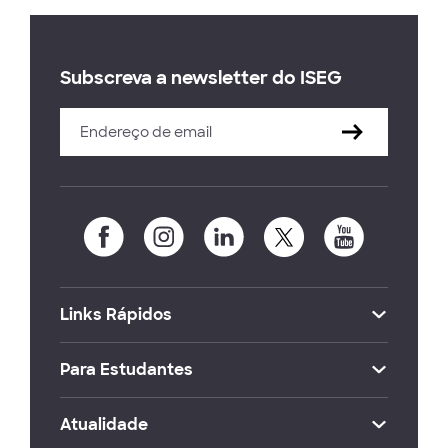
Subscreva a newsletter do ISEG
Links Rápidos
Para Estudantes
Atualidade