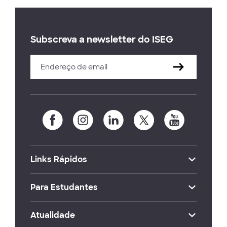
Subscreva a newsletter do ISEG
Links Rápidos
Para Estudantes
Atualidade