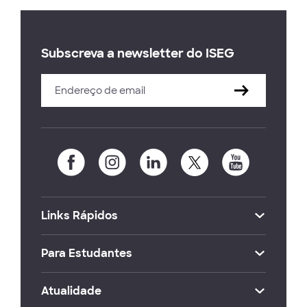
Subscreva a newsletter do ISEG
Links Rápidos
Para Estudantes
Atualidade