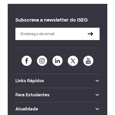
Subscreva a newsletter do ISEG
Links Rápidos
Para Estudantes
Atualidade