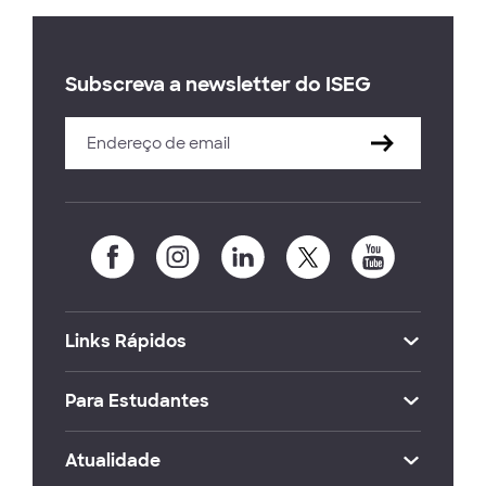
Subscreva a newsletter do ISEG
Links Rápidos
Para Estudantes
Atualidade