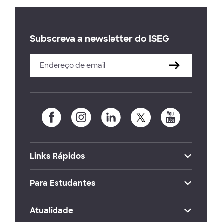
Subscreva a newsletter do ISEG
Links Rápidos
Para Estudantes
Atualidade