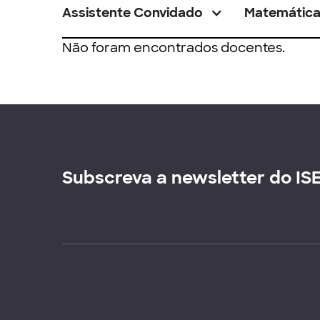
Assistente Convidado
Matemátic
Não foram encontrados docentes.
Subscreva a newsletter do IS