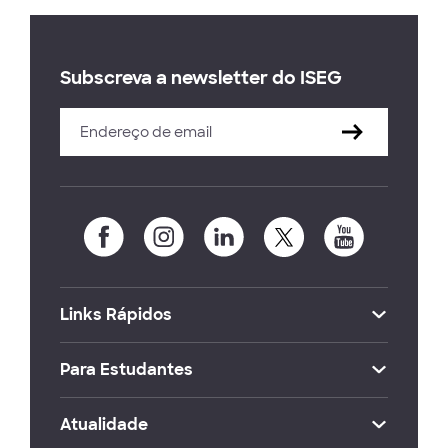
Subscreva a newsletter do ISEG
Links Rápidos
Para Estudantes
Atualidade