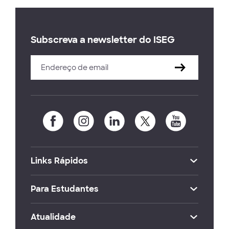
Subscreva a newsletter do ISEG
Links Rápidos
Para Estudantes
Atualidade