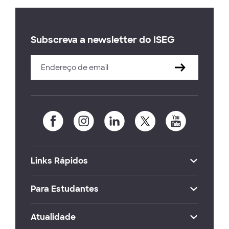
Subscreva a newsletter do ISEG
Links Rápidos
Para Estudantes
Atualidade