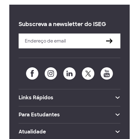
Subscreva a newsletter do ISEG
Links Rápidos
Para Estudantes
Atualidade