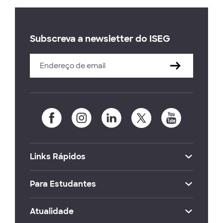
Subscreva a newsletter do ISEG
Links Rápidos
Para Estudantes
Atualidade