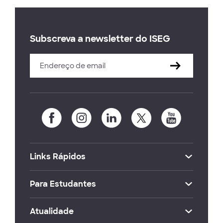
Subscreva a newsletter do ISEG
Links Rápidos
Para Estudantes
Atualidade