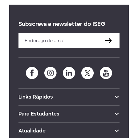
Subscreva a newsletter do ISEG
Links Rápidos
Para Estudantes
Atualidade