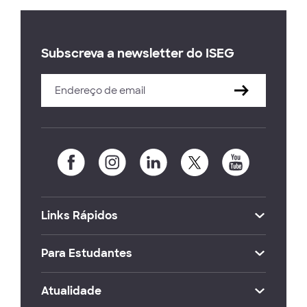
Subscreva a newsletter do ISEG
Links Rápidos
Para Estudantes
Atualidade