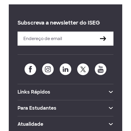
Subscreva a newsletter do ISEG
Links Rápidos
Para Estudantes
Atualidade