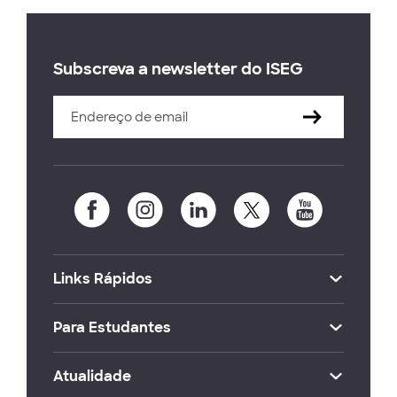
Subscreva a newsletter do ISEG
Links Rápidos
Para Estudantes
Atualidade