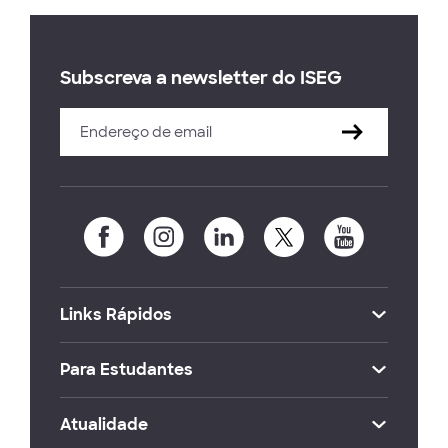
Subscreva a newsletter do ISEG
Links Rápidos
Para Estudantes
Atualidade