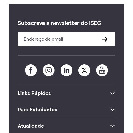
Subscreva a newsletter do ISEG
Links Rápidos
Para Estudantes
Atualidade