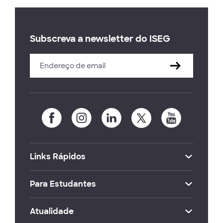
Subscreva a newsletter do ISEG
Links Rápidos
Para Estudantes
Atualidade