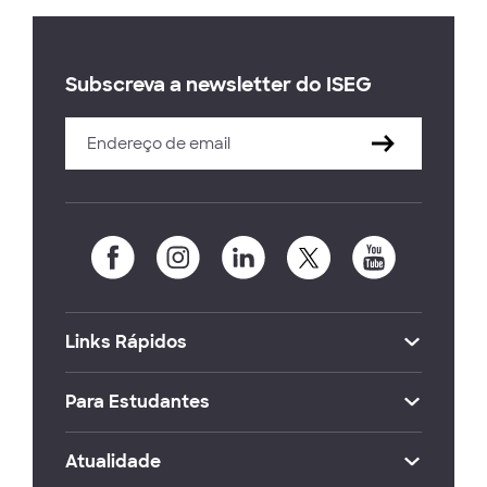
Subscreva a newsletter do ISEG
Links Rápidos
Para Estudantes
Atualidade