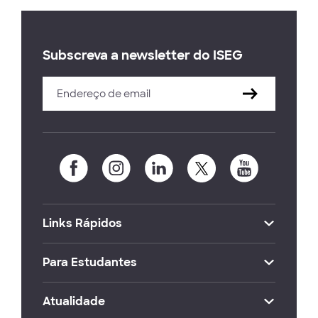
Subscreva a newsletter do ISEG
Links Rápidos
Para Estudantes
Atualidade