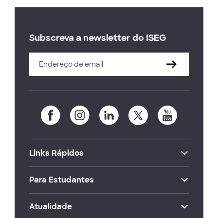
Subscreva a newsletter do ISEG
Links Rápidos
Para Estudantes
Atualidade