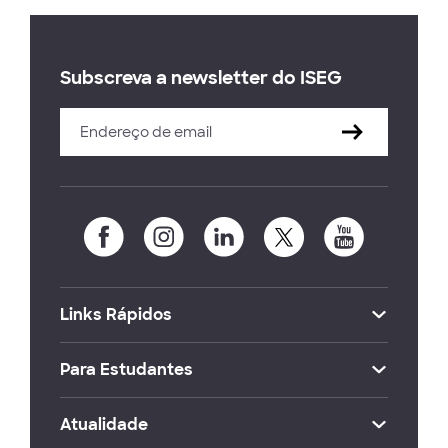
Subscreva a newsletter do ISEG
Links Rápidos
Para Estudantes
Atualidade