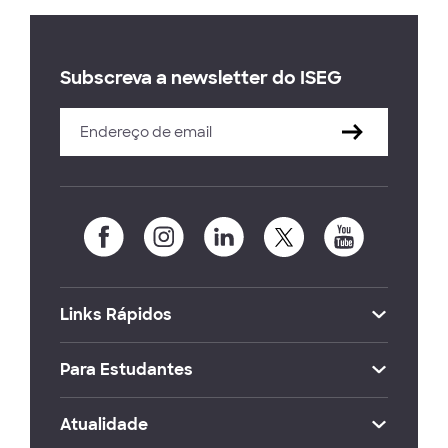
Subscreva a newsletter do ISEG
Links Rápidos
Para Estudantes
Atualidade