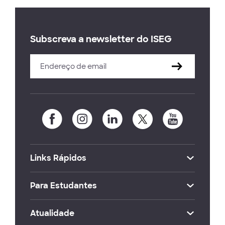
Subscreva a newsletter do ISEG
Links Rápidos
Para Estudantes
Atualidade