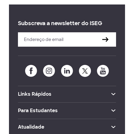
Subscreva a newsletter do ISEG
Links Rápidos
Para Estudantes
Atualidade