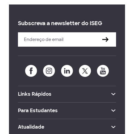
Subscreva a newsletter do ISEG
Links Rápidos
Para Estudantes
Atualidade