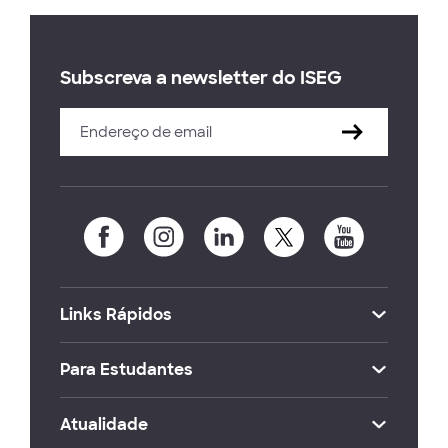
Subscreva a newsletter do ISEG
Links Rápidos
Para Estudantes
Atualidade