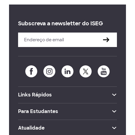
Subscreva a newsletter do ISEG
Links Rápidos
Para Estudantes
Atualidade