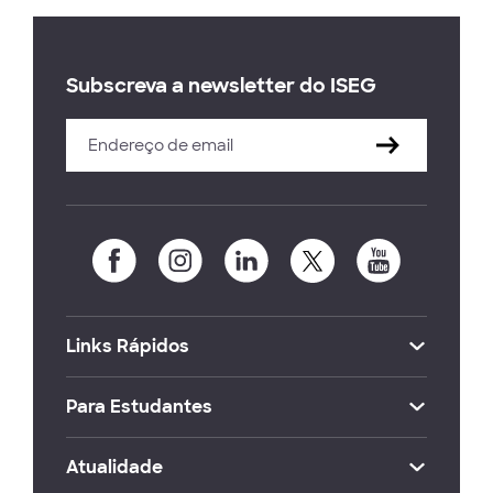
Subscreva a newsletter do ISEG
Links Rápidos
Para Estudantes
Atualidade