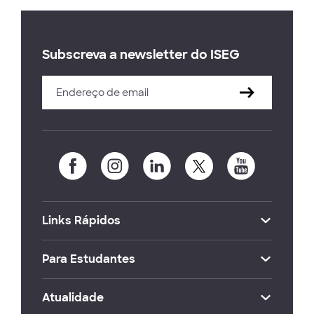
Subscreva a newsletter do ISEG
Links Rápidos
Para Estudantes
Atualidade