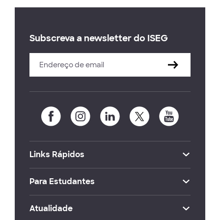
Subscreva a newsletter do ISEG
Links Rápidos
Para Estudantes
Atualidade