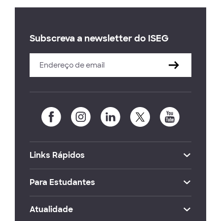
Subscreva a newsletter do ISEG
Links Rápidos
Para Estudantes
Atualidade