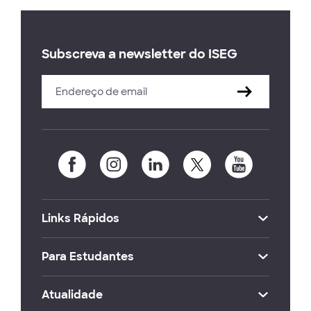
Subscreva a newsletter do ISEG
Links Rápidos
Para Estudantes
Atualidade