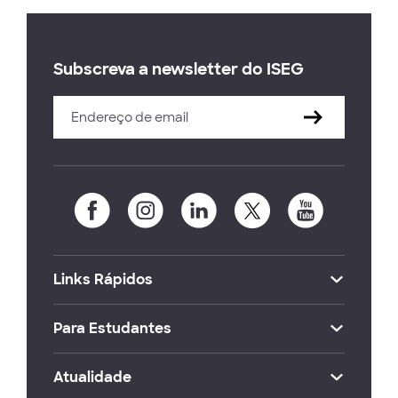
Subscreva a newsletter do ISEG
Links Rápidos
Para Estudantes
Atualidade